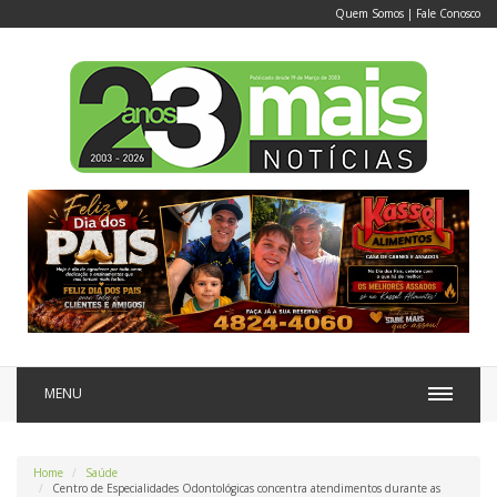
Quem Somos
|
Fale Conosco
MENU
Home
Saúde
Centro de Especialidades Odontológicas concentra atendimentos durante as