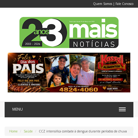
Quem Somos
|
Fale Conosco
MENU
Home
Saúde
CCZ intensifica combate à dengue durante períodos de chuva