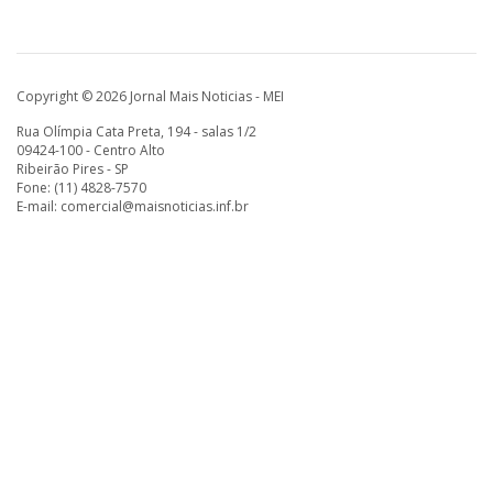
Copyright © 2026 Jornal Mais Noticias - MEI
Rua Olímpia Cata Preta, 194 - salas 1/2
09424-100 - Centro Alto
Ribeirão Pires - SP
Fone: (11) 4828-7570
E-mail:
comercial@maisnoticias.inf.br