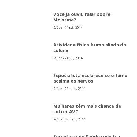
Você já ouviu falar sobre
Melasma?
Saúde - 11 set, 2014
Atividade física é uma aliada da
coluna
Saúde - 24 jul, 2014
Especialista esclarece se o fumo
acalma os nervos
Saúde - 29 maio, 2014
Mulheres têm mais chance de
sofrer AVC
Saúde - 08 maio, 2014
Secretaria de Saúde registra