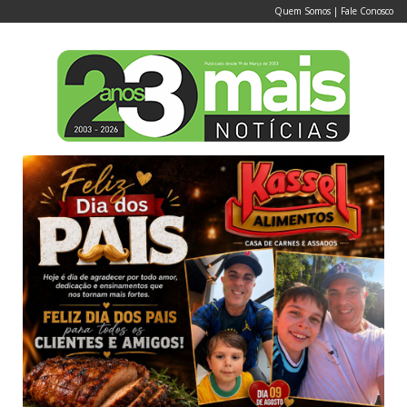
Quem Somos
|
Fale Conosco