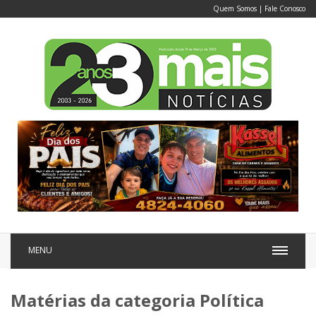
Quem Somos
|
Fale Conosco
MENU
Matérias da categoria Política