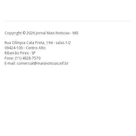
Copyright © 2026 Jornal Mais Noticias - MEI
Rua Olímpia Cata Preta, 194 - salas 1/2
09424-100 - Centro Alto
Ribeirão Pires - SP
Fone: (11) 4828-7570
E-mail:
comercial@maisnoticias.inf.br