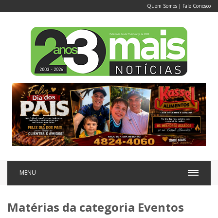
Quem Somos
|
Fale Conosco
MENU
Matérias da categoria Eventos