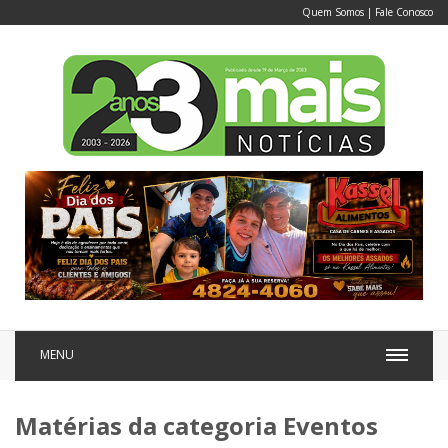
Quem Somos
|
Fale Conosco
MENU
Matérias da categoria Eventos