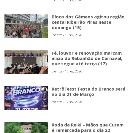
Eventos - 18 fev, 2026
Bloco dos Gêmeos agitou região
cental Ribeirão Pires neste
domingo (15)
Eventos - 16 fev, 2026
Fé, louvor e renovação marcam
início do Rebanhão de Carnaval,
que segue até terça (17)
Eventos - 16 fev, 2026
RetrôFesst Festa do Branco será
no dia 21 de Março
Eventos - 12 fev, 2026
Roda de Reiki – Mãos que Curam
é remarcada para o dia 22