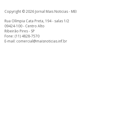
Copyright © 2026 Jornal Mais Noticias - MEI
Rua Olímpia Cata Preta, 194 - salas 1/2
09424-100 - Centro Alto
Ribeirão Pires - SP
Fone: (11) 4828-7570
E-mail:
comercial@maisnoticias.inf.br