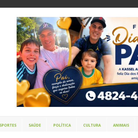
SPORTES
SAÚDE
POLÍTICA
CULTURA
ANIMAIS