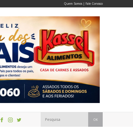
Quem Somos
|
Fale Conosco
OK