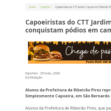
Home
Esportes
Capoeiristas do CTT Jardim Caçula em Ribeirão 
Capoeiristas do CTT Jardi
conquistam pódios em ca
Esportes - 29 maio, 2026
Da Redação
Alunos da Prefeitura de Ribeirão Pires re
Simplesmente Capoeira, em São Bernardo
Alunos da Prefeitura de Ribeirão Pires, que p