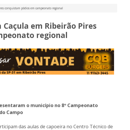
Pires conquistam pódios em campeonato regional
m Caçula em Ribeirão Pires
mpeonato regional
presentaram o município no 8º Campeonato
 do Campo
articipam das aulas de capoeira no Centro Técnico de