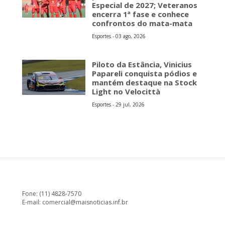
Especial de 2027; Veteranos
encerra 1ª fase e conhece
confrontos do mata-mata
Esportes - 03 ago, 2026
Piloto da Estância, Vinicius
Papareli conquista pódios e
mantém destaque na Stock
Light no Velocittà
Esportes - 29 jul, 2026
Fone: (11) 4828-7570
E-mail:
comercial@maisnoticias.inf.br