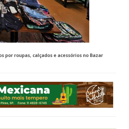
s por roupas, calçados e acessórios no Bazar