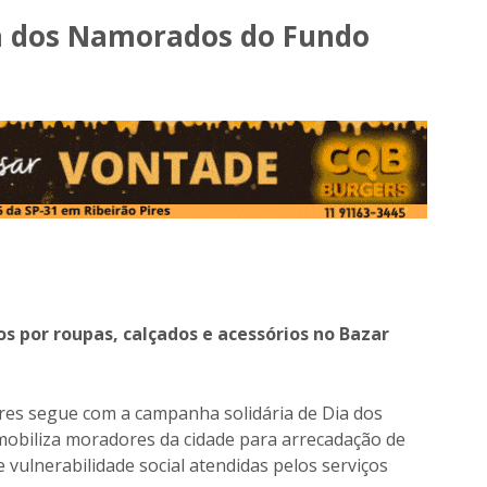
a dos Namorados do Fundo
s por roupas, calçados e acessórios no Bazar
ires segue com a campanha solidária de Dia dos
 mobiliza moradores da cidade para arrecadação de
 vulnerabilidade social atendidas pelos serviços