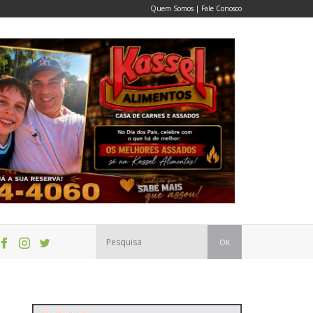
Quem Somos
|
Fale Conosco
OK