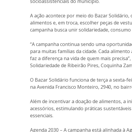
socioassistenciais do município.
A ação acontece por meio do Bazar Solidário,
alimentos e, em troca, escolher peças de vestu
campanha busca unir solidariedade, consumo c
“A campanha continua sendo uma oportunidad
para muitas famílias da cidade. Cada alimento
faz a diferença na vida de quem mais precisa”
Solidariedade de Ribeirão Pires, Coquinha Zam
O Bazar Solidário funciona de terça a sexta-fei
na Avenida Francisco Monteiro, 2940, no bairr
Além de incentivar a doação de alimentos, a i
acessórios, estimulando práticas sustentáveis
essenciais.
Agenda 2030 – A campanha está alinhada à A