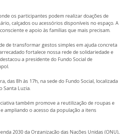
 onde os participantes podem realizar doações de
ário, calçados ou acessórios disponíveis no espaço. A
onsciente e apoio às famílias que mais precisam.
e de transformar gestos simples em ajuda concreta
 arrecadado fortalece nossa rede de solidariedade e
, destacou a presidente do Fundo Social de
pol.
ra, das 8h às 17h, na sede do Fundo Social, localizada
o Santa Luzia.
niciativa também promove a reutilização de roupas e
 e ampliando o acesso da população a itens
genda 2030 da Organização das Nações Unidas (ONU),