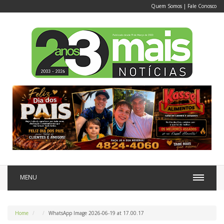
Quem Somos
|
Fale Conosco
MENU
Home
WhatsApp Image 2026-06-19 at 17.00.17