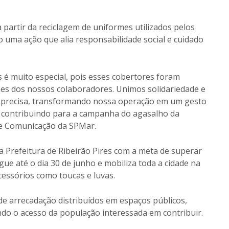
partir da reciclagem de uniformes utilizados pelos
uma ação que alia responsabilidade social e cuidado
s é muito especial, pois esses cobertores foram
mes dos nossos colaboradores. Unimos solidariedade e
is precisa, transformando nossa operação em um gesto
e contribuindo para a campanha do agasalho da
de Comunicação da SPMar.
 Prefeitura de Ribeirão Pires com a meta de superar
gue até o dia 30 de junho e mobiliza toda a cidade na
cessórios como toucas e luvas.
e arrecadação distribuídos em espaços públicos,
do o acesso da população interessada em contribuir.