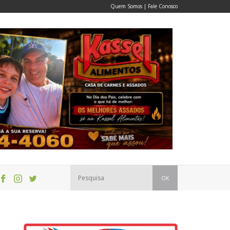
Quem Somos
|
Fale Conosco
OK