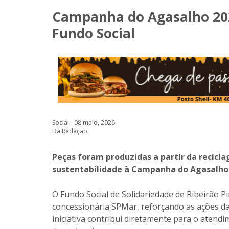
Campanha do Agasalho 202
Fundo Social
Social - 08 maio, 2026
Da Redação
Peças foram produzidas a partir da recicl
sustentabilidade à Campanha do Agasalho
O Fundo Social de Solidariedade de Ribeirão P
concessionária SPMar, reforçando as ações d
iniciativa contribui diretamente para o atendi