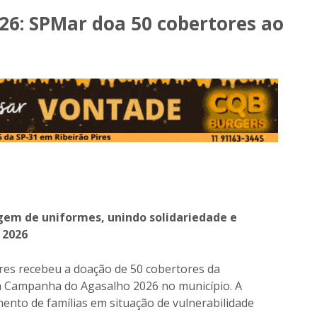
6: SPMar doa 50 cobertores ao
agem de uniformes, unindo solidariedade e
 2026
ires recebeu a doação de 50 cobertores da
a Campanha do Agasalho 2026 no município. A
mento de famílias em situação de vulnerabilidade