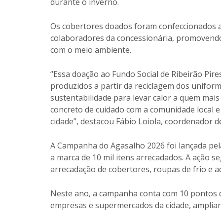
durante o inverno.
Os cobertores doados foram confeccionados a 
colaboradores da concessionária, promovendo 
com o meio ambiente.
“Essa doação ao Fundo Social de Ribeirão Pire
produzidos a partir da reciclagem dos unifor
sustentabilidade para levar calor a quem ma
concreto de cuidado com a comunidade local 
cidade”, destacou Fábio Loiola, coordenador 
A Campanha do Agasalho 2026 foi lançada pela
a marca de 10 mil itens arrecadados. A ação se
arrecadação de cobertores, roupas de frio e a
Neste ano, a campanha conta com 10 pontos d
empresas e supermercados da cidade, amplian