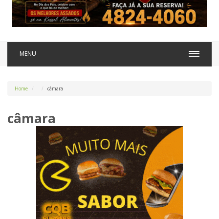
MENU
Home
câmara
câmara