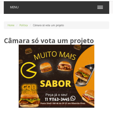
MENU
Home
Política
Câmara só vota um projeto
Câmara só vota um projeto