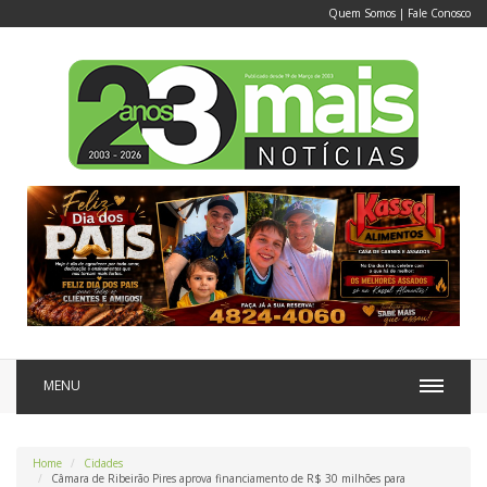
Quem Somos
|
Fale Conosco
MENU
Home
Cidades
Câmara de Ribeirão Pires aprova financiamento de R$ 30 milhões para