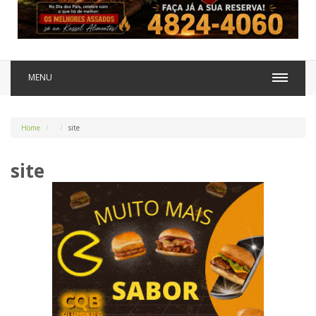
MENU
Home
site
site