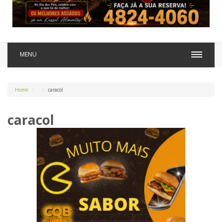
MENU
Home
caracol
caracol