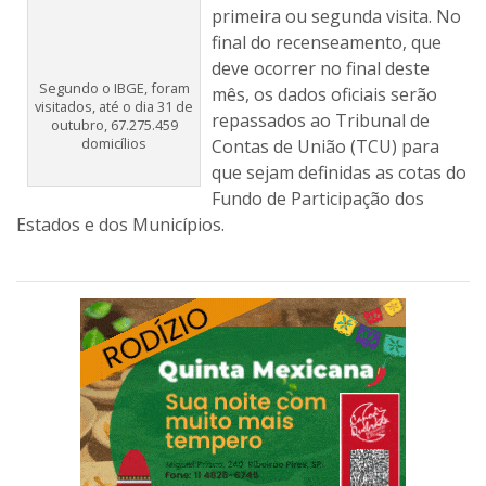
primeira ou segunda visita. No
final do recenseamento, que
deve ocorrer no final deste
Segundo o IBGE, foram
mês, os dados oficiais serão
visitados, até o dia 31 de
repassados ao Tribunal de
outubro, 67.275.459
domicílios
Contas de União (TCU) para
que sejam definidas as cotas do
Fundo de Participação dos
Estados e dos Municípios.