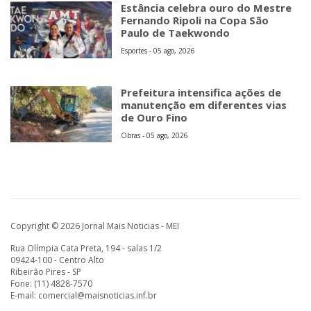
Estância celebra ouro do Mestre
Fernando Ripoli na Copa São
Paulo de Taekwondo
Esportes - 05 ago, 2026
Prefeitura intensifica ações de
manutenção em diferentes vias
de Ouro Fino
Obras - 05 ago, 2026
Copyright © 2026 Jornal Mais Noticias - MEI
Rua Olímpia Cata Preta, 194 - salas 1/2
09424-100 - Centro Alto
Ribeirão Pires - SP
Fone: (11) 4828-7570
E-mail:
comercial@maisnoticias.inf.br