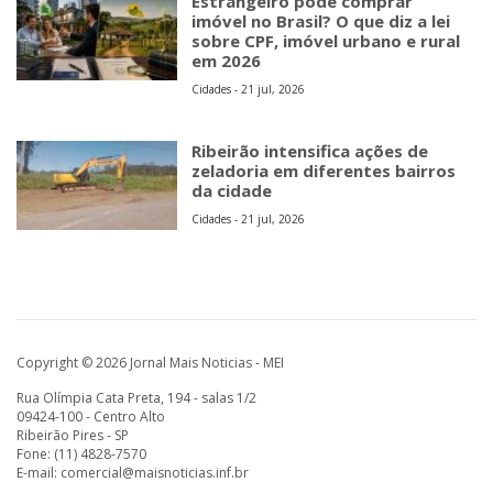
Estrangeiro pode comprar
imóvel no Brasil? O que diz a lei
sobre CPF, imóvel urbano e rural
em 2026
Cidades - 21 jul, 2026
Ribeirão intensifica ações de
zeladoria em diferentes bairros
da cidade
Cidades - 21 jul, 2026
Copyright © 2026 Jornal Mais Noticias - MEI
Rua Olímpia Cata Preta, 194 - salas 1/2
09424-100 - Centro Alto
Ribeirão Pires - SP
Fone: (11) 4828-7570
E-mail:
comercial@maisnoticias.inf.br