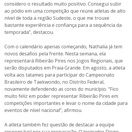
considero o resultado muito positivo. Consegui subir
ao pódio em uma competição que reúne atletas de alto
nível de toda a região Sudeste, o que me trouxe
bastante experiência e confiança para a sequência da
temporada”, destacou.
Com o calendário apenas começando, Nathalia já tem
novos desafios pela frente. Nesta semana, ela
representará Ribeirão Pires nos Jogos Regionais, que
serão disputados em Praia Grande. Em agosto, a atleta
volta aos tatames para participar do Campeonato
Brasileiro de Taekwondo, no Distrito Federal,
novamente defendendo as cores do município. “Fico
muito feliz em poder representar Ribeirão Pires em
competições importantes e levar o nome da cidade para
eventos de nível nacional”, afirmou.
A atleta também fez questão de destacar a equipe
responsável por sua preparação. O treinador Diego