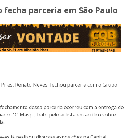
ão fecha parceria em São Paulo
ão Pires, Renato Neves, fechou parceria com o Grupo
 fechamento dessa parceria ocorreu com a entrega do
adro “O Masp”, feito pelo artista em acrílico sobre
la.
ves já realizou diversas exposições na Capital.