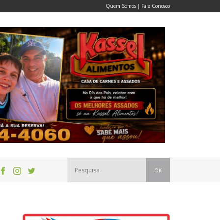
Quem Somos
|
Fale Conosco
OK