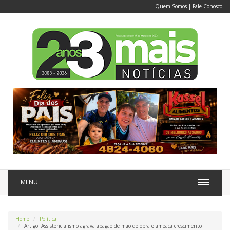
Quem Somos
|
Fale Conosco
MENU
Home
Política
Artigo: Assistencialismo agrava apagão de mão de obra e ameaça crescimento