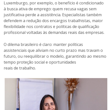
Luxemburgo, por exemplo, o benefício é condicionado
à busca ativa de emprego: quem recusa vagas sem
justificativa perde a assistência. Especialistas também
defendem a redução dos encargos trabalhistas, maior
flexibilidade nos contratos e políticas de qualificação
profissional voltadas às demandas reais das empresas.
O dilema brasileiro é claro: manter políticas
assistenciais que aliviam no curto prazo mas travam o
futuro, ou reequilibrar o modelo, garantindo ao mesmo
tempo proteção social e oportunidades
reais de trabalho.