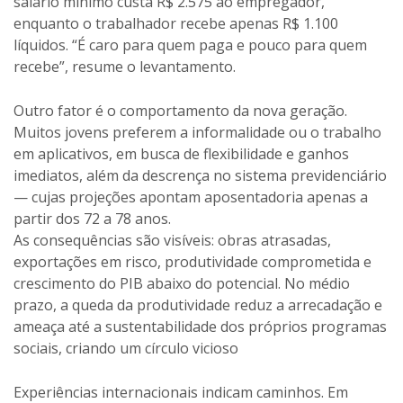
salário mínimo custa R$ 2.575 ao empregador,
enquanto o trabalhador recebe apenas R$ 1.100
líquidos. “É caro para quem paga e pouco para quem
recebe”, resume o levantamento.
Outro fator é o comportamento da nova geração.
Muitos jovens preferem a informalidade ou o trabalho
em aplicativos, em busca de flexibilidade e ganhos
imediatos, além da descrença no sistema previdenciário
— cujas projeções apontam aposentadoria apenas a
partir dos 72 a 78 anos.
As consequências são visíveis: obras atrasadas,
exportações em risco, produtividade comprometida e
crescimento do PIB abaixo do potencial. No médio
prazo, a queda da produtividade reduz a arrecadação e
ameaça até a sustentabilidade dos próprios programas
sociais, criando um círculo vicioso
Experiências internacionais indicam caminhos. Em