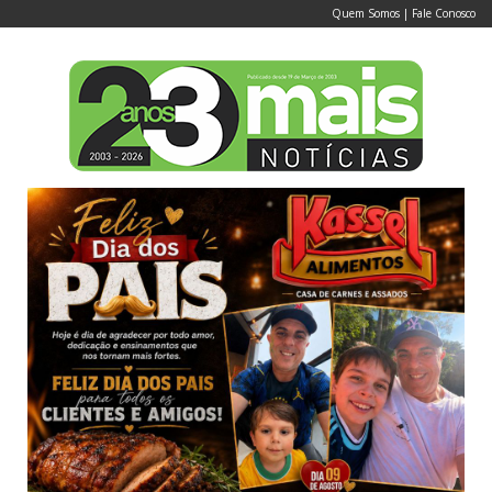
Quem Somos
|
Fale Conosco