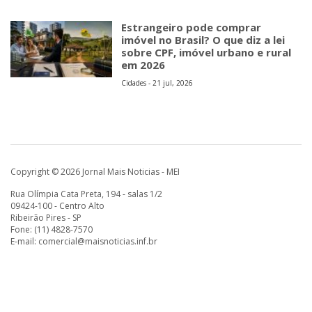
Estrangeiro pode comprar
imóvel no Brasil? O que diz a lei
sobre CPF, imóvel urbano e rural
em 2026
Cidades - 21 jul, 2026
Copyright © 2026 Jornal Mais Noticias - MEI
Rua Olímpia Cata Preta, 194 - salas 1/2
09424-100 - Centro Alto
Ribeirão Pires - SP
Fone: (11) 4828-7570
E-mail:
comercial@maisnoticias.inf.br