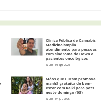
s
Clínica Pública de Cannabis
Medicinalamplia
atendimento para pessoas
com síndrome de Down e
pacientes oncológicos
Saúde - 01 ago, 2026
Mãos que Curam promove
o
manhã gratuita de bem-
estar com Reiki para pets
neste domingo (05)
Saúde - 04 jul, 2026