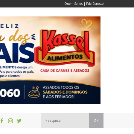
Quem Somos
|
Fale Conosco
OK