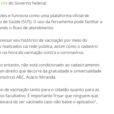
o
site
do Governo Federal.
ples e funciona como uma plataforma oficial de
 de Saúde (SUS). O uso da ferramenta pode facilitar a
ando o fluxo de atendimento.
acessar seu histórico de vacinação por meio do
es realizados na rede pública, assim como o cadastro
 na hora da vacinação contra o coronavírus.
 no entanto, não está condicionado ao cadastramento
um direito que decorre da gratuidade e universalidade
onsórcio ABC, Acácio Miranda.
so de vacinação tanto para o cidadão quanto para as
o facultativo. É importante frisar que ninguém que
ixará de ser vacinado caso não baixe o aplicativo”,