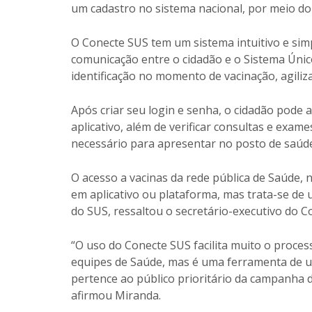
um cadastro no sistema nacional, por meio d
O Conecte SUS tem um sistema intuitivo e sim
comunicação entre o cidadão e o Sistema Único
identificação no momento de vacinação, agiliz
Após criar seu login e senha, o cidadão pode 
aplicativo, além de verificar consultas e exam
necessário para apresentar no posto de saúde
O acesso a vacinas da rede pública de Saúde,
em aplicativo ou plataforma, mas trata-se de 
do SUS, ressaltou o secretário-executivo do C
“O uso do Conecte SUS facilita muito o proces
equipes de Saúde, mas é uma ferramenta de us
pertence ao público prioritário da campanha de
afirmou Miranda.