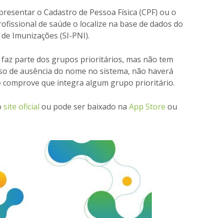
presentar o Cadastro de Pessoa Física (CPF) ou o
ofissional de saúde o localize na base de dados do
de Imunizações (SI-PNI).
 faz parte dos grupos prioritários, mas não tem
aso de ausência do nome no sistema, não haverá
 comprove que integra algum grupo prioritário.
o
site oficial
ou pode ser baixado na
App Store
ou