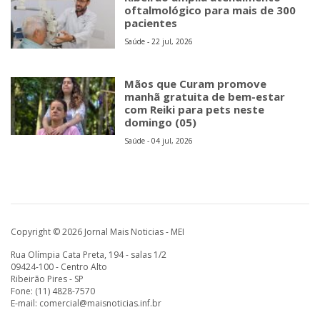
oftalmológico para mais de 300
pacientes
Saúde - 22 jul, 2026
Mãos que Curam promove
manhã gratuita de bem-estar
com Reiki para pets neste
domingo (05)
Saúde - 04 jul, 2026
Copyright © 2026 Jornal Mais Noticias - MEI
Rua Olímpia Cata Preta, 194 - salas 1/2
09424-100 - Centro Alto
Ribeirão Pires - SP
Fone: (11) 4828-7570
E-mail:
comercial@maisnoticias.inf.br