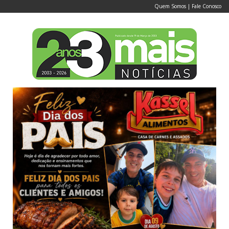
Quem Somos
|
Fale Conosco