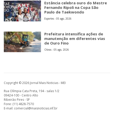
Estância celebra ouro do Mestre
Fernando Ripoli na Copa São
Paulo de Taekwondo
Esportes - 05 ago, 2026
Prefeitura intensifica ações de
manutenção em diferentes vias
de Ouro Fino
Obras - 05 ago, 2026
Copyright © 2026 Jornal Mais Noticias - MEI
Rua Olímpia Cata Preta, 194 - salas 1/2
09424-100 - Centro Alto
Ribeirão Pires - SP
Fone: (11) 4828-7570
E-mail:
comercial@maisnoticias.inf.br