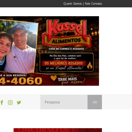
Quem Somos
|
Fale Conosco
OK