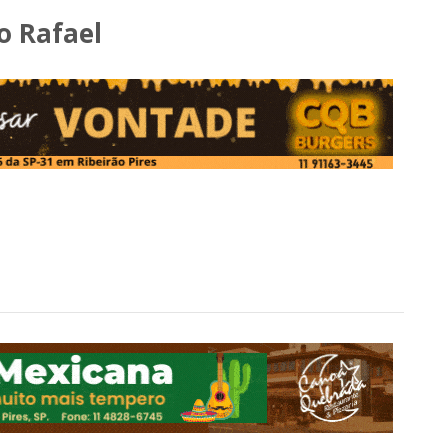
ho Rafael