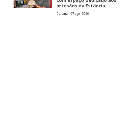
com espaço dedicado aos
artesãos da Estância
Cultura - 07 ago, 2026