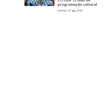
(7) com 12 dias de
programação cultural
Eventos - 07 ago, 2026