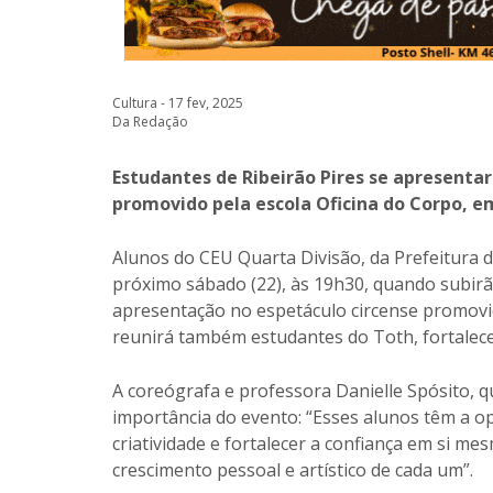
Cultura - 17 fev, 2025
Da Redação
Estudantes de Ribeirão Pires se apresenta
promovido pela escola Oficina do Corpo, 
Alunos do CEU Quarta Divisão, da Prefeitura d
próximo sábado (22), às 19h30, quando subir
apresentação no espetáculo circense promovid
reunirá também estudantes do Toth, fortalece
A coreógrafa e professora Danielle Spósito, q
importância do evento: “Esses alunos têm a op
criatividade e fortalecer a confiança em si 
crescimento pessoal e artístico de cada um”.