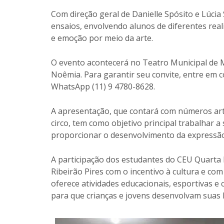
Com direção geral de Danielle Spósito e Lúcia
ensaios, envolvendo alunos de diferentes real
e emoção por meio da arte.
O evento acontecerá no Teatro Municipal de Ma
Noêmia. Para garantir seu convite, entre em c
WhatsApp (11) 9 4780-8628.
A apresentação, que contará com números artí
circo, tem como objetivo principal trabalhar a
proporcionar o desenvolvimento da expressão 
A participação dos estudantes do CEU Quarta 
Ribeirão Pires com o incentivo à cultura e co
oferece atividades educacionais, esportivas e
para que crianças e jovens desenvolvam suas 