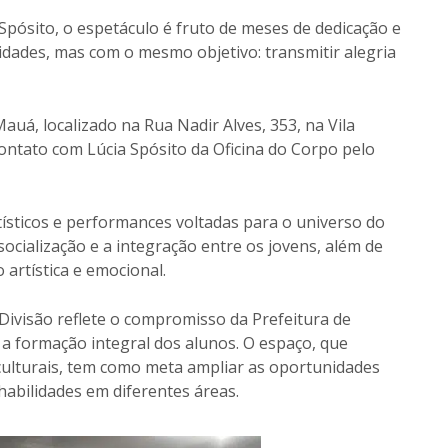
 Spósito, o espetáculo é fruto de meses de dedicação e
idades, mas com o mesmo objetivo: transmitir alegria
uá, localizado na Rua Nadir Alves, 353, na Vila
ontato com Lúcia Spósito da Oficina do Corpo pelo
sticos e performances voltadas para o universo do
 socialização e a integração entre os jovens, além de
artística e emocional.
Divisão reflete o compromisso da Prefeitura de
m a formação integral dos alunos. O espaço, que
 culturais, tem como meta ampliar as oportunidades
habilidades em diferentes áreas.