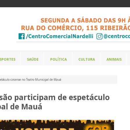
SPORTES
SAÚDE
POLÍTICA
CULTURA
ANIMAIS
etáculo circense no Teatro Municipal de Mauá
são participam de espetáculo
pal de Mauá