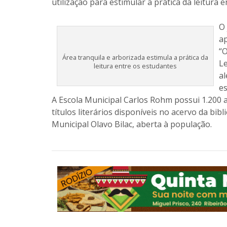
utilização para estimular a prática da leitura 
O 
a
“O
Área tranquila e arborizada estimula a prática da
Le
leitura entre os estudantes
al
es
A Escola Municipal Carlos Rohm possui 1.200 
títulos literários disponíveis no acervo da bib
Municipal Olavo Bilac, aberta à população.