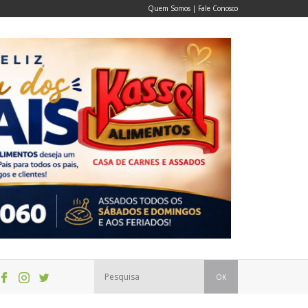
Quem Somos
|
Fale Conosco
OK