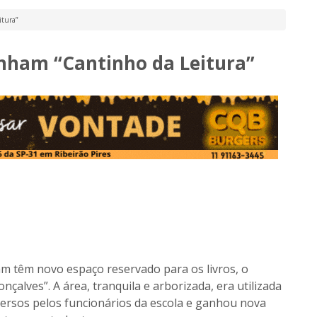
tura”
nham “Cantinho da Leitura”
hm têm novo espaço reservado para os livros, o
çalves”. A área, tranquila e arborizada, era utilizada
ersos pelos funcionários da escola e ganhou nova