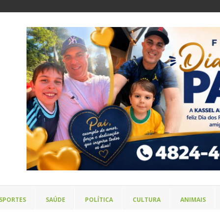
SPORTES
SAÚDE
POLÍTICA
CULTURA
ANIMAIS