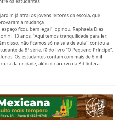
entre os estudantes.
jardim já atrai os jovens leitores da escola, que
provaram a mudança.
 espaço ficou bem legal”, opinou, Raphaela Dias
onini, 13 anos. “Aqui temos tranquilidade para ler;
ém disso, não ficamos só na sala de aula”, contou a
tudante da 8ª série, fã do livro “O Pequeno Príncipe”.
alunos. Os estudantes contam com mais de 6 mil
lioteca da unidade, além do acervo da Biblioteca