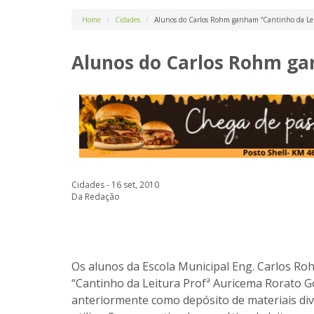
Home
Cidades
Alunos do Carlos Rohm ganham “Cantinho da Lei
Alunos do Carlos Rohm ga
Cidades - 16 set, 2010
Da Redação
Os alunos da Escola Municipal Eng. Carlos Ro
“Cantinho da Leitura Profª Auricema Rorato Gon
anteriormente como depósito de materiais div