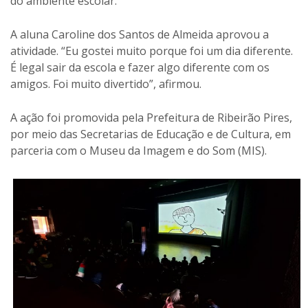
do ambiente escolar.
A aluna Caroline dos Santos de Almeida aprovou a
atividade. “Eu gostei muito porque foi um dia diferente.
É legal sair da escola e fazer algo diferente com os
amigos. Foi muito divertido”, afirmou.
A ação foi promovida pela Prefeitura de Ribeirão Pires,
por meio das Secretarias de Educação e de Cultura, em
parceria com o Museu da Imagem e do Som (MIS).