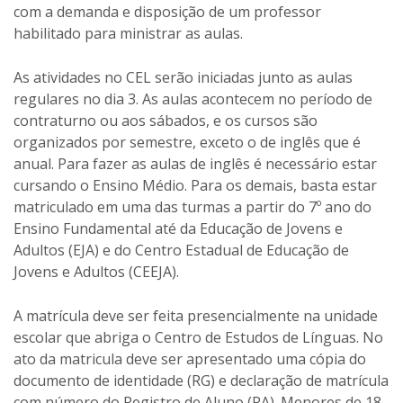
com a demanda e disposição de um professor
habilitado para ministrar as aulas.
As atividades no CEL serão iniciadas junto as aulas
regulares no dia 3. As aulas acontecem no período de
contraturno ou aos sábados, e os cursos são
organizados por semestre, exceto o de inglês que é
anual. Para fazer as aulas de inglês é necessário estar
cursando o Ensino Médio. Para os demais, basta estar
matriculado em uma das turmas a partir do 7º ano do
Ensino Fundamental até da Educação de Jovens e
Adultos (EJA) e do Centro Estadual de Educação de
Jovens e Adultos (CEEJA).
A matrícula deve ser feita presencialmente na unidade
escolar que abriga o Centro de Estudos de Línguas. No
ato da matricula deve ser apresentado uma cópia do
documento de identidade (RG) e declaração de matrícula
com número do Registro de Aluno (RA). Menores de 18