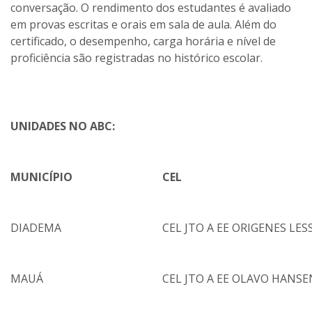
conversação. O rendimento dos estudantes é avaliado
em provas escritas e orais em sala de aula. Além do
certificado, o desempenho, carga horária e nível de
proficiência são registradas no histórico escolar.
UNIDADES NO ABC:
MUNICÍPIO
CEL
DIADEMA
CEL JTO A EE ORIGENES LES
MAUÁ
CEL JTO A EE OLAVO HANSE