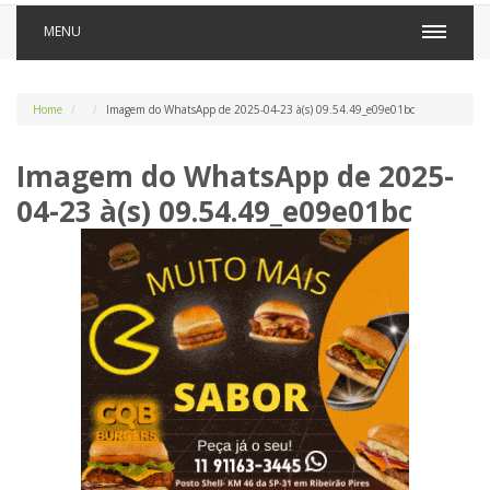
MENU
Home
Imagem do WhatsApp de 2025-04-23 à(s) 09.54.49_e09e01bc
Imagem do WhatsApp de 2025-
04-23 à(s) 09.54.49_e09e01bc