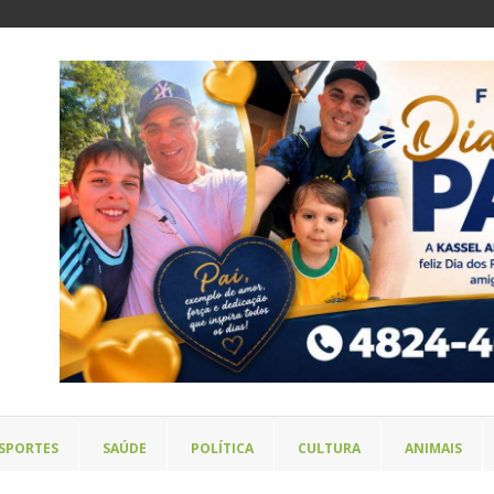
SPORTES
SAÚDE
POLÍTICA
CULTURA
ANIMAIS