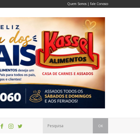
Quem Somos
|
Fale Conosco
OK