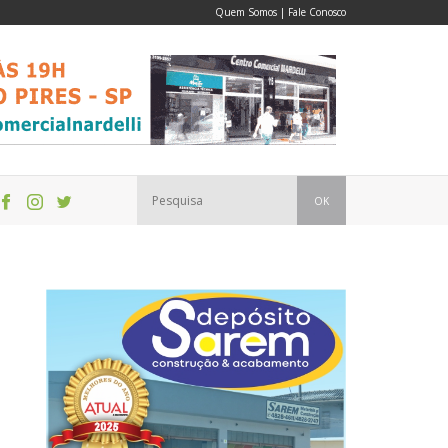
Quem Somos
|
Fale Conosco
OK