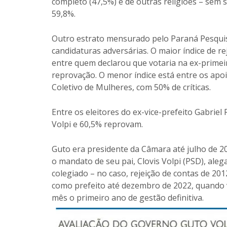
completo (47,5%) e de outras religiões – sem s
59,8%.
Outro estrato mensurado pelo Paraná Pesquisa
candidaturas adversárias. O maior índice de re
entre quem declarou que votaria na ex-primei
reprovação. O menor índice está entre os apo
Coletivo de Mulheres, com 50% de críticas.
Entre os eleitores do ex-vice-prefeito Gabrie
Volpi e 60,5% reprovam.
Guto era presidente da Câmara até julho de 20
o mandato de seu pai, Clovis Volpi (PSD), al
colegiado – no caso, rejeição de contas de 20
como prefeito até dezembro de 2022, quando 
mês o primeiro ano de gestão definitiva.