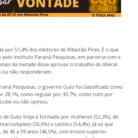
a por 51,4% dos eleitores de Ribeirão Pires. É o que
 pelo instituto Paraná Pesquisas, em parceria com o
mais da metade disse aprovar o trabalho do liberal.
 ou não responderam.
aná Pesquisas, o governo Guto foi classificado como
r 28,1%, como regular por 30,7%, como ruim por
soube ou não opinou.
ho de Guto Volpi é formado por mulheres (52,3%), de
al completo (56,6%) e católico (54,4%). Já os que
, de 45 a 59 anos (46,5%), com ensino superior