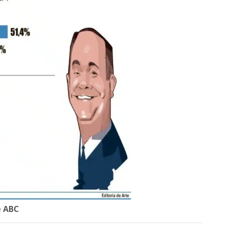
e ABC