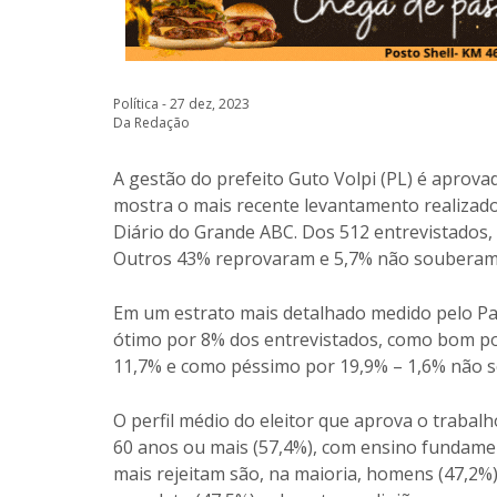
Política - 27 dez, 2023
Da Redação
A gestão do prefeito Guto Volpi (PL) é aprovad
mostra o mais recente levantamento realizado
Diário do Grande ABC. Dos 512 entrevistados, 
Outros 43% reprovaram e 5,7% não souberam
Em um estrato mais detalhado medido pelo Par
ótimo por 8% dos entrevistados, como bom po
11,7% e como péssimo por 19,9% – 1,6% não 
O perfil médio do eleitor que aprova o trabal
60 anos ou mais (57,4%), com ensino fundament
mais rejeitam são, na maioria, homens (47,2%)