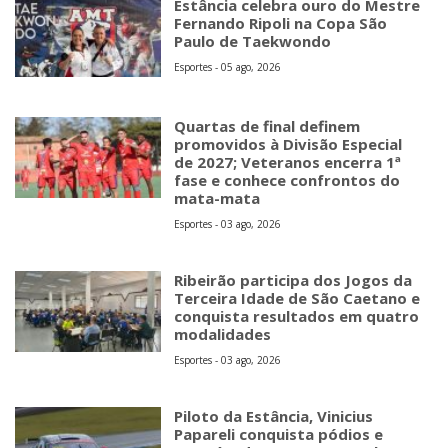
Estância celebra ouro do Mestre
Fernando Ripoli na Copa São
Paulo de Taekwondo
Esportes - 05 ago, 2026
Quartas de final definem
promovidos à Divisão Especial
de 2027; Veteranos encerra 1ª
fase e conhece confrontos do
mata-mata
Esportes - 03 ago, 2026
Ribeirão participa dos Jogos da
Terceira Idade de São Caetano e
conquista resultados em quatro
modalidades
Esportes - 03 ago, 2026
Piloto da Estância, Vinicius
Papareli conquista pódios e