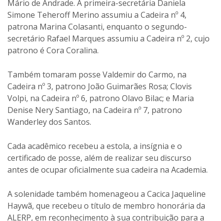
Mário de Andrade. A primeira-secretária Daniela
Simone Teheroff Merino assumiu a Cadeira nº 4,
patrona Marina Colasanti, enquanto o segundo-
secretário Rafael Marques assumiu a Cadeira nº 2, cujo
patrono é Cora Coralina.
Também tomaram posse Valdemir do Carmo, na
Cadeira nº 3, patrono João Guimarães Rosa; Clovis
Volpi, na Cadeira nº 6, patrono Olavo Bilac; e Maria
Denise Nery Santiago, na Cadeira nº 7, patrono
Wanderley dos Santos.
Cada acadêmico recebeu a estola, a insígnia e o
certificado de posse, além de realizar seu discurso
antes de ocupar oficialmente sua cadeira na Academia.
A solenidade também homenageou a Cacica Jaqueline
Haywã, que recebeu o título de membro honorária da
ALERP, em reconhecimento à sua contribuição para a