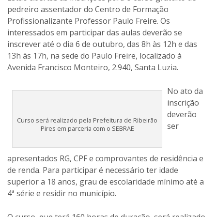
pedreiro assentador do Centro de Formação
Profissionalizante Professor Paulo Freire. Os
interessados em participar das aulas deverão se
inscrever até o dia 6 de outubro, das 8h às 12h e das
13h às 17h, na sede do Paulo Freire, localizado à
Avenida Francisco Monteiro, 2.940, Santa Luzia.
No ato da
inscrição
deverão
Curso será realizado pela Prefeitura de Ribeirão
ser
Pires em parceria com o SEBRAE
apresentados RG, CPF e comprovantes de residência e
de renda. Para participar é necessário ter idade
superior a 18 anos, grau de escolaridade mínimo até a
4ª série e residir no município.
O curso, que terá 160 horas de duração, será realizado