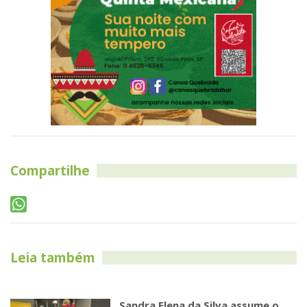
Compartilhe
Leia também
Sandra Elena da Silva assume o