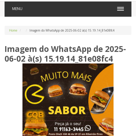
MENU
Home
Imagem do WhatsApp de 2025-06-02 à(s) 15.19.14_81e08fc4
Imagem do WhatsApp de 2025-
06-02 à(s) 15.19.14_81e08fc4