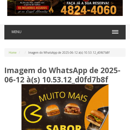
MENU
Home
Imagem do WhatsApp de 2025-06-12 à(s) 10.53.12_d0fd7b8f
Imagem do WhatsApp de 2025-
06-12 à(s) 10.53.12_d0fd7b8f