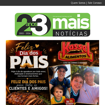
Quem Somos
|
Fale Conosco