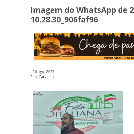
Imagem do WhatsApp de 20
10.28.30_906faf96
- 26 ago, 2025
Raul Carvalho