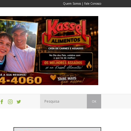
Quem Somos
|
Fale Conosco
OK