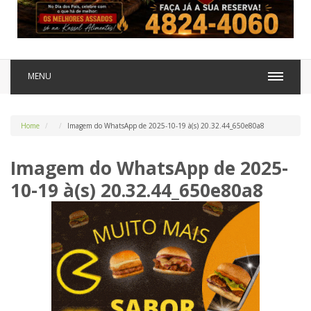
MENU
Home
Imagem do WhatsApp de 2025-10-19 à(s) 20.32.44_650e80a8
Imagem do WhatsApp de 2025-
10-19 à(s) 20.32.44_650e80a8