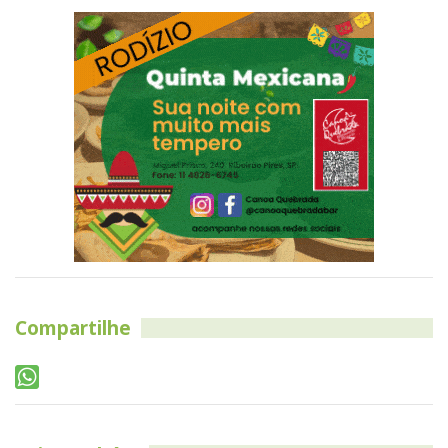
Compartilhe