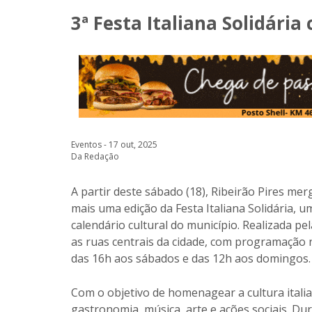
3ª Festa Italiana Solidári
Eventos - 17 out, 2025
Da Redação
A partir deste sábado (18), Ribeirão Pires merg
mais uma edição da Festa Italiana Solidária, 
calendário cultural do município. Realizada pe
as ruas centrais da cidade, com programação n
das 16h aos sábados e das 12h aos domingos. 
Com o objetivo de homenagear a cultura italian
gastronomia, música, arte e ações sociais. Du