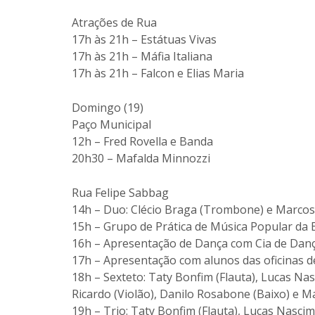
Atrações de Rua
17h às 21h – Estátuas Vivas
17h às 21h – Máfia Italiana
17h às 21h – Falcon e Elias Maria
Domingo (19)
Paço Municipal
12h – Fred Rovella e Banda
20h30 – Mafalda Minnozzi
Rua Felipe Sabbag
14h – Duo: Clécio Braga (Trombone) e Marcos
15h – Grupo de Prática de Música Popular da
16h – Apresentação de Dança com Cia de Dança
17h – Apresentação com alunos das oficinas de
18h – Sexteto: Taty Bonfim (Flauta), Lucas Na
Ricardo (Violão), Danilo Rosabone (Baixo) e 
19h – Trio: Taty Bonfim (Flauta), Lucas Nascime