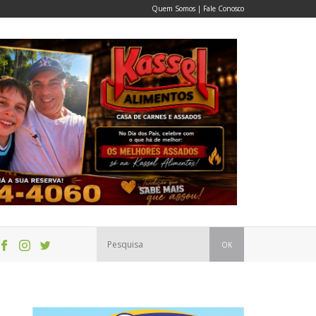
Quem Somos
|
Fale Conosco
OK