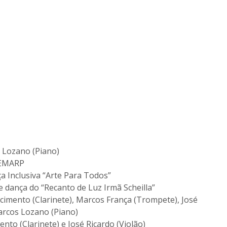
 Lozano (Piano)
 EMARP
 Inclusiva “Arte Para Todos”
 dança do “Recanto de Luz Irmã Scheilla”
scimento (Clarinete), Marcos França (Trompete), José
Marcos Lozano (Piano)
nto (Clarinete) e José Ricardo (Violão)