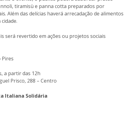
cannoli, tiramisù e panna cotta preparados por
is. Além das delícias haverá arrecadação de alimentos
 cidade.
is será revertido em ações ou projetos sociais
o Pires
, a partir das 12h
guel Prisco, 288 – Centro
 Italiana Solidária