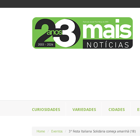
CURIOSIDADES
VARIEDADES
CIDADES
E
Home
Eventos
3ª Festa Italiana Solidária começa amanhã (18)