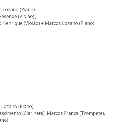
s Lozano (Piano)
Resende (Violão)[
o Henrique (Violão) e Marcos Lozano (Piano)
 Lozano (Piano)
ascimento (Clarinete), Marcos França (Trompete),
ano)