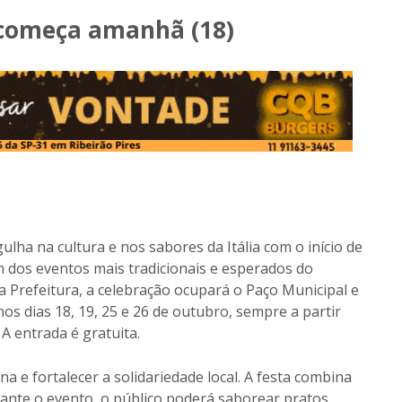
a começa amanhã (18)
ulha na cultura e nos sabores da Itália com o início de
um dos eventos mais tradicionais e esperados do
la Prefeitura, a celebração ocupará o Paço Municipal e
os dias 18, 19, 25 e 26 de outubro, sempre a partir
A entrada é gratuita.
a e fortalecer a solidariedade local. A festa combina
rante o evento, o público poderá saborear pratos