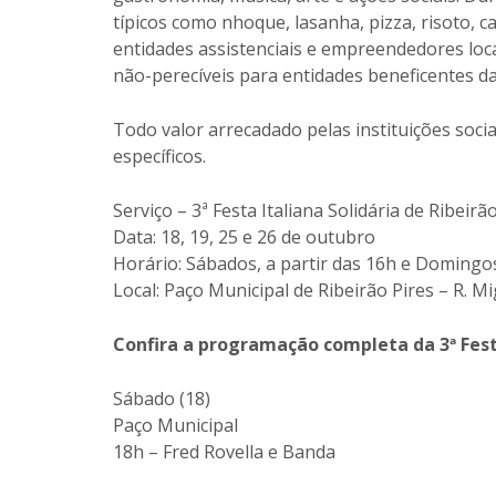
típicos como nhoque, lasanha, pizza, risoto, 
entidades assistenciais e empreendedores loca
não-perecíveis para entidades beneficentes da
Todo valor arrecadado pelas instituições socia
específicos.
Serviço – 3ª Festa Italiana Solidária de Ribeirã
Data: 18, 19, 25 e 26 de outubro
Horário: Sábados, a partir das 16h e Domingos
Local: Paço Municipal de Ribeirão Pires – R. Mi
Confira a programação completa da 3ª Festa
Sábado (18)
Paço Municipal
18h – Fred Rovella e Banda