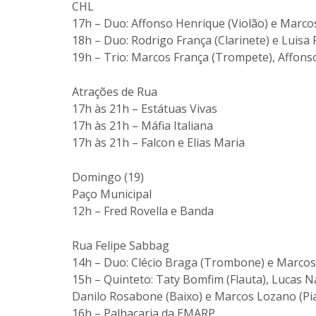
CHL
17h – Duo: Affonso Henrique (Violão) e Marco
18h – Duo: Rodrigo França (Clarinete) e Luisa 
19h – Trio: Marcos França (Trompete), Affons
Atrações de Rua
17h às 21h – Estátuas Vivas
17h às 21h – Máfia Italiana
17h às 21h – Falcon e Elias Maria
Domingo (19)
Paço Municipal
12h – Fred Rovella e Banda
Rua Felipe Sabbag
14h – Duo: Clécio Braga (Trombone) e Marcos
15h – Quinteto: Taty Bomfim (Flauta), Lucas N
Danilo Rosabone (Baixo) e Marcos Lozano (Pi
16h – Palhaçaria da EMARP