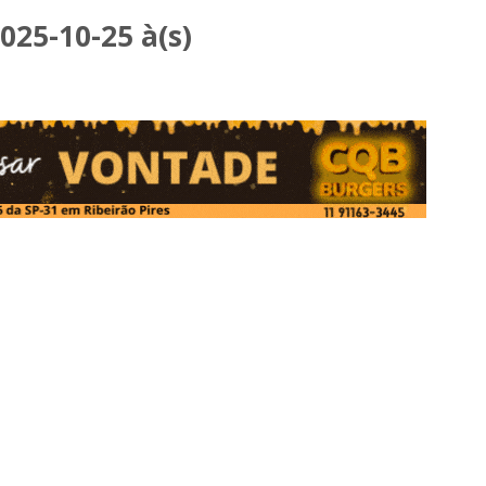
25-10-25 à(s)