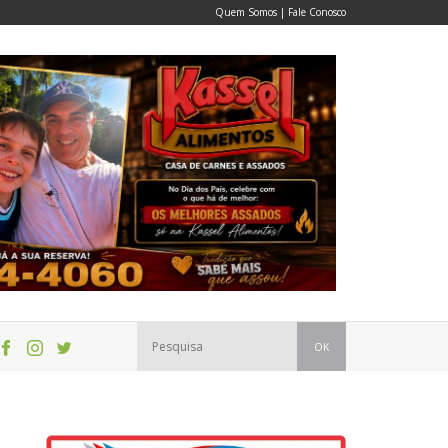
Quem Somos
|
Fale Conosco
OK