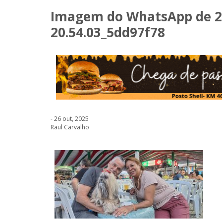
Imagem do WhatsApp de 20
20.54.03_5dd97f78
- 26 out, 2025
Raul Carvalho