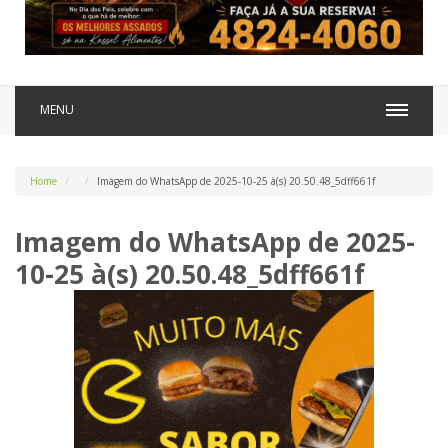
MENU
Home
Imagem do WhatsApp de 2025-10-25 à(s) 20.50.48_5dff661f
Imagem do WhatsApp de 2025-
10-25 à(s) 20.50.48_5dff661f