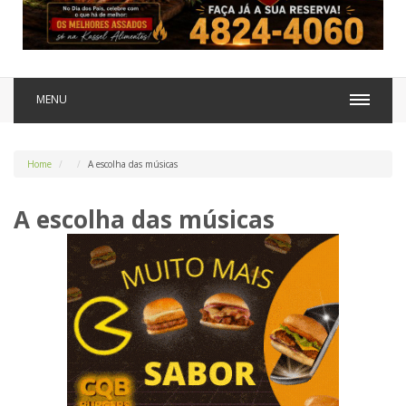
MENU
Home
A escolha das músicas
A escolha das músicas