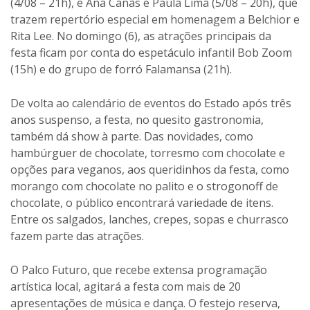
(4/08 – 21h), e Ana Canãs e Paula Lima (5/08 – 20h), que
trazem repertório especial em homenagem a Belchior e
Rita Lee. No domingo (6), as atrações principais da
festa ficam por conta do espetáculo infantil Bob Zoom
(15h) e do grupo de forró Falamansa (21h).
De volta ao calendário de eventos do Estado após três
anos suspenso, a festa, no quesito gastronomia,
também dá show à parte. Das novidades, como
hambúrguer de chocolate, torresmo com chocolate e
opções para veganos, aos queridinhos da festa, como
morango com chocolate no palito e o strogonoff de
chocolate, o público encontrará variedade de itens.
Entre os salgados, lanches, crepes, sopas e churrasco
fazem parte das atrações.
O Palco Futuro, que recebe extensa programação
artística local, agitará a festa com mais de 20
apresentações de música e dança. O festejo reserva,