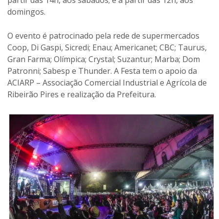
partir das 14h, aos sábados; e a partir das 12h, aos
domingos.
O evento é patrocinado pela rede de supermercados
Coop, Di Gaspi, Sicredi; Enau; Americanet; CBC; Taurus,
Gran Farma; Olímpica; Crystal; Suzantur; Marba; Dom
Patronni; Sabesp e Thunder. A Festa tem o apoio da
ACIARP – Associação Comercial Industrial e Agrícola de
Ribeirão Pires e realização da Prefeitura.