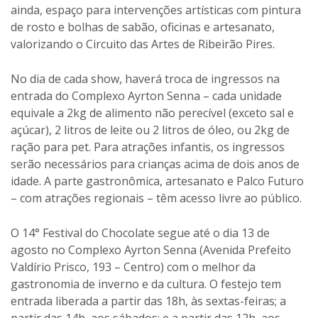
ainda, espaço para intervenções artísticas com pintura
de rosto e bolhas de sabão, oficinas e artesanato,
valorizando o Circuito das Artes de Ribeirão Pires.
No dia de cada show, haverá troca de ingressos na
entrada do Complexo Ayrton Senna – cada unidade
equivale a 2kg de alimento não perecível (exceto sal e
açúcar), 2 litros de leite ou 2 litros de óleo, ou 2kg de
ração para pet. Para atrações infantis, os ingressos
serão necessários para crianças acima de dois anos de
idade. A parte gastronômica, artesanato e Palco Futuro
– com atrações regionais – têm acesso livre ao público.
O 14° Festival do Chocolate segue até o dia 13 de
agosto no Complexo Ayrton Senna (Avenida Prefeito
Valdírio Prisco, 193 – Centro) com o melhor da
gastronomia de inverno e da cultura. O festejo tem
entrada liberada a partir das 18h, às sextas-feiras; a