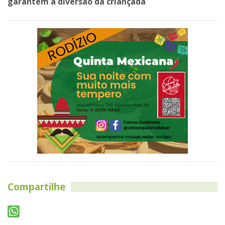
garantem a diversão da criançada
Compartilhe