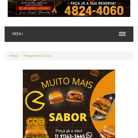
MENU
Home
Pensamento do Dia