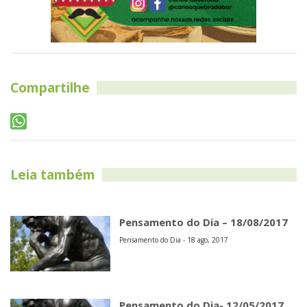
Compartilhe
Leia também
Pensamento do Dia – 18/08/2017
Pensamento do Dia - 18 ago, 2017
Pensamento do Dia- 12/05/2017