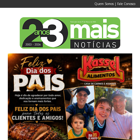
Quem Somos
|
Fale Conosco