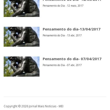
Pensamento do Dia - 12 maio, 2017
Pensamento do dia-13/04/2017
Pensamento do Dia - 13 abr, 2017
Pensamento do dia- 07/04/2017
Pensamento do Dia - 07 abr, 2017
Copyright © 2026 Jornal Mais Noticias - MEI